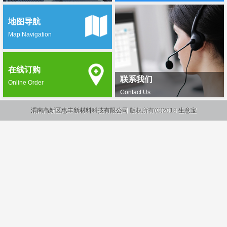
地图导航
Map Navigation
在线订购
联系我们
Online Order
Contact Us
渭南高新区惠丰新材料科技有限公司
版权所有(C)2018
生意宝