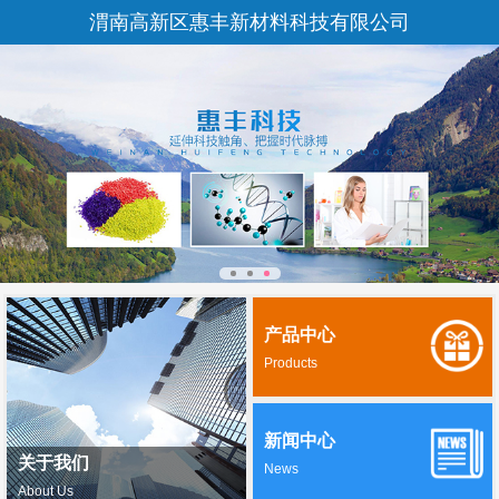
渭南高新区惠丰新材料科技有限公司
产品中心
Products
新闻中心
关于我们
News
About Us