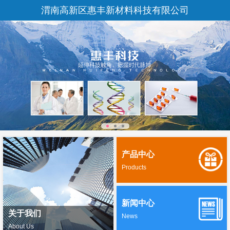
渭南高新区惠丰新材料科技有限公司
产品中心
Products
新闻中心
关于我们
News
About Us