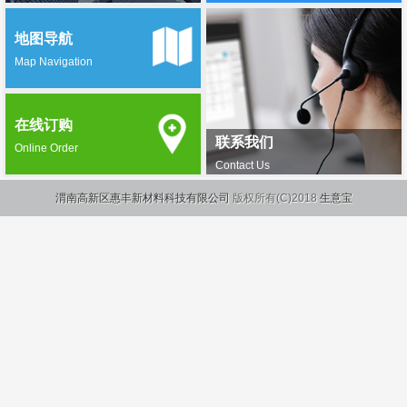
地图导航
Map Navigation
在线订购
联系我们
Online Order
Contact Us
渭南高新区惠丰新材料科技有限公司
版权所有(C)2018
生意宝