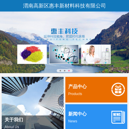
渭南高新区惠丰新材料科技有限公司
产品中心
Products
新闻中心
关于我们
News
About Us