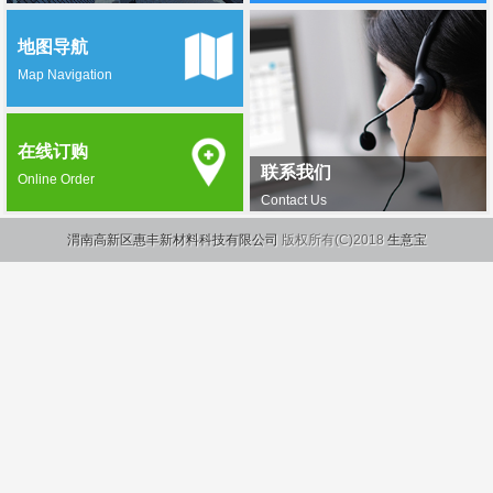
地图导航
Map Navigation
在线订购
联系我们
Online Order
Contact Us
渭南高新区惠丰新材料科技有限公司
版权所有(C)2018
生意宝