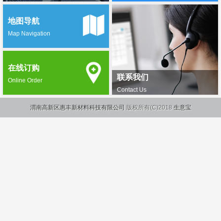
地图导航
Map Navigation
在线订购
联系我们
Online Order
Contact Us
渭南高新区惠丰新材料科技有限公司
版权所有(C)2018
生意宝