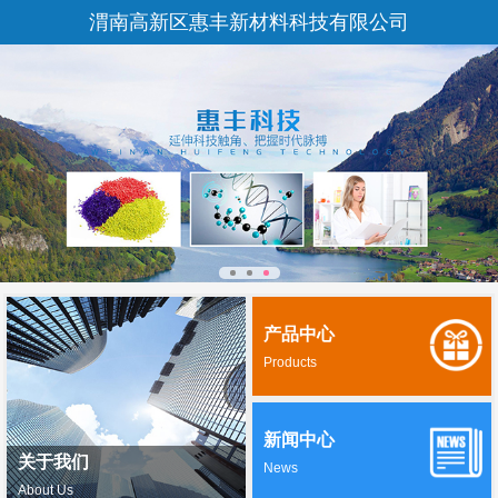
渭南高新区惠丰新材料科技有限公司
产品中心
Products
新闻中心
关于我们
News
About Us